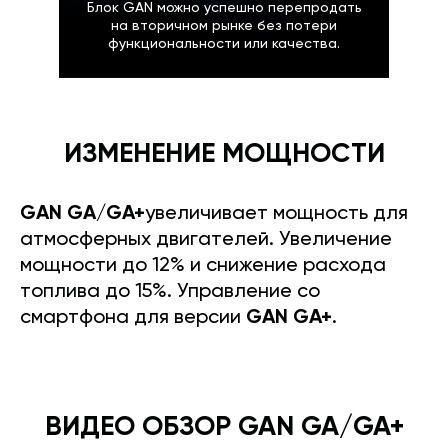
Блок GAN можно успешно перепродать
на вторичном рынке без потери
функциональности или качества.
ИЗМЕНЕНИЕ МОЩНОСТИ
GAN GA/GA+
увеличивает мощность для
атмосферных двигателей. Увеличение
мощности до 12% и снижение расхода
топлива до 15%. Управление со
смартфона для версии
GAN GA+
.
ВИДЕО ОБЗОР GAN GA/GA+