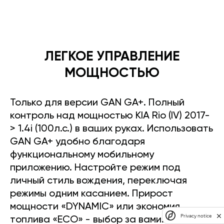
ЛЕГКОЕ УПРАВЛЕНИЕ
МОЩНОСТЬЮ
Только для версии GAN GA+. Полный
контроль над мощностью KIA Rio (IV) 2017-
> 1.4i (100л.с.) в ваших руках. Использовать
GAN GA+ удобно благодаря
функциональному мобильному
приложению. Настройте режим под
личный стиль вождения, переключая
режимы одним касанием. Прирост
мощности «DYNAMIC» или экономия
Privacy notice
топлива «ECO» - выбор за вами.