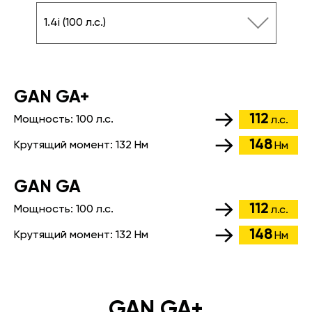
1.4i (100 л.с.)
GАN GA+
112
Мощность:
100 л.с.
л.с.
148
Крутящий момент:
132 Нм
Нм
GАN GA
112
Мощность:
100 л.с.
л.с.
148
Крутящий момент:
132 Нм
Нм
GAN GA+