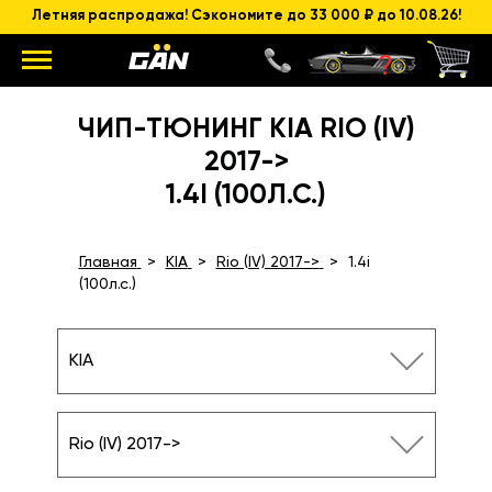
Летняя распродажа! Сэкономите до 33 000 ₽ до 10.08.26!
ЧИП-ТЮНИНГ KIA RIO (IV)
2017->
1.4I (100Л.С.)
Главная
KIA
Rio (IV) 2017->
1.4i
(100л.с.)
KIA
Rio (IV) 2017->