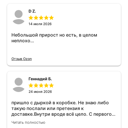
D Z.
14 июля 2026
Небольшой прирост но есть, в целом
неплохо…
Отзыв Ozon
Геннадий Б.
24 июня 2026
пришло с дыркой в коробке. Не знаю либо
такую послали или претензия к
доставке.Внутри вроде всё цело. С первого
раза установить не получается не знаю
Читать полностью
может интернет дурит. Четыре звёзды за