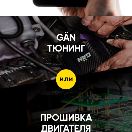
GÄN
ТЮНИНГ
или
ПРОШИВКА
ДВИГАТЕЛЯ