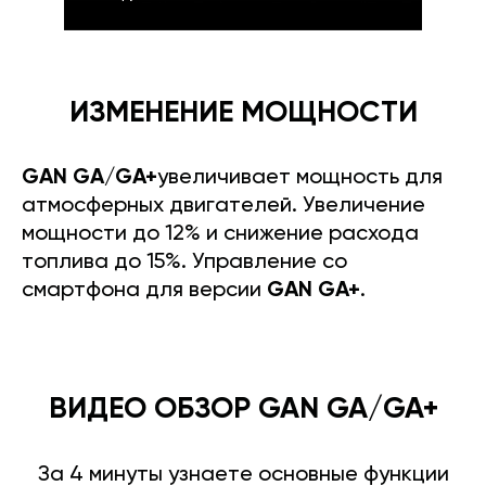
ИЗМЕНЕНИЕ МОЩНОСТИ
GAN GA/GA+
увеличивает мощность для
атмосферных двигателей. Увеличение
мощности до 12% и снижение расхода
топлива до 15%. Управление со
смартфона для версии
GAN GA+
.
ВИДЕО ОБЗОР GAN GA/GA+
За 4 минуты узнаете основные функции