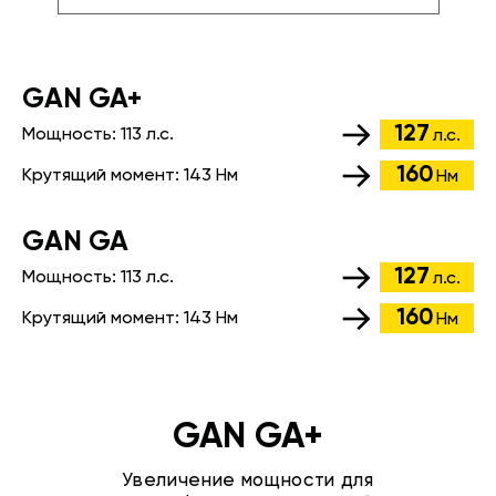
GАN GA+
127
Мощность:
113 л.с.
л.с.
160
Крутящий момент:
143 Нм
Нм
GАN GA
127
Мощность:
113 л.с.
л.с.
160
Крутящий момент:
143 Нм
Нм
GAN GA+
Увеличение мощности для