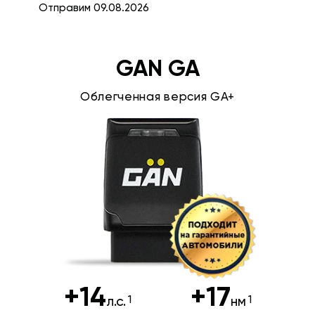
Отправим 09.08.2026
GAN GA
Облегченная версия GA+
+14
+17
л.с.
нм