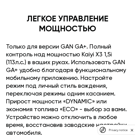
ЛЕГКОЕ УПРАВЛЕНИЕ
МОЩНОСТЬЮ
Только для версии GAN GA+. Полный
контроль над мощностью Kaiyi X3 1,5i
(113л.с.) в ваших руках. Использовать GAN
GA+ удобно благодаря функциональному
мобильному приложению. Настройте
режим под личный стиль вождения,
переключая режимы одним касанием.
Прирост мощности «DYNAMIC» или
экономия топлива «ECO» - выбор за вами.
Устройство можно отключить в любое
время, восстановив заводские настройки
Privacy notice
автомобиля.