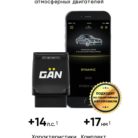
атмосферных двигателей
+14
+17
л.с.
нм
Характеристики
Комплект