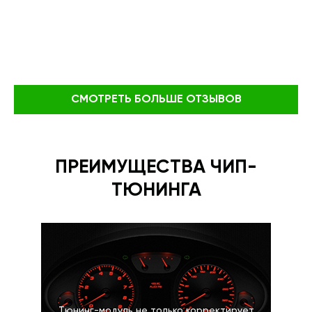
СМОТРЕТЬ БОЛЬШЕ ОТЗЫВОВ
ПРЕИМУЩЕСТВА ЧИП-
ТЮНИНГА
Тюнинг-модуль не только корректирует