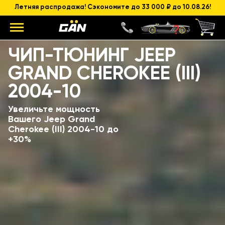
Летняя распродажа! Сэкономите до 33 000 ₽ до 10.08.26!
Модель
Объем и мощность ДВС
ЧИП-ТЮНИНГ JEEP
GRAND CHEROKEE (III)
2004-10
Увеличьте мощность
Вашего Jeep Grand
Cherokee (III) 2004-10 до
+30%