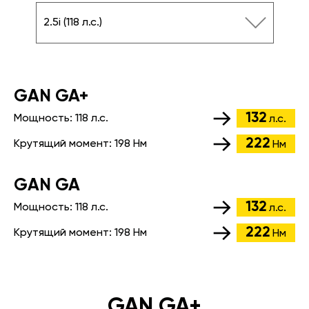
2.5i (118 л.с.)
GАN GA+
132
Мощность:
118 л.с.
л.с.
222
Крутящий момент:
198 Нм
Нм
GАN GA
132
Мощность:
118 л.с.
л.с.
222
Крутящий момент:
198 Нм
Нм
GAN GA+