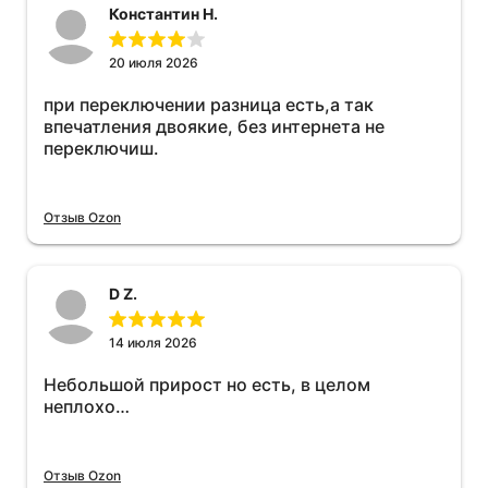
Константин Н.
20 июля 2026
при переключении разница есть,а так
впечатления двоякие, без интернета не
переключиш.
Отзыв Ozon
D Z.
14 июля 2026
Небольшой прирост но есть, в целом
неплохо…
Отзыв Ozon