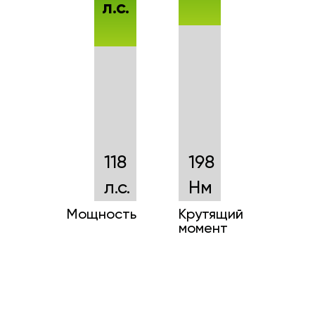
л.с.
118
198
л.с.
Нм
Мощность
Крутящий
момент