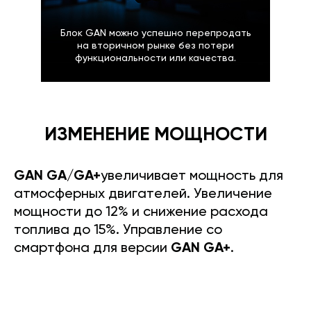
Блок GAN можно успешно перепродать
на вторичном рынке без потери
функциональности или качества.
ИЗМЕНЕНИЕ МОЩНОСТИ
GAN GA/GA+
увеличивает мощность для
атмосферных двигателей. Увеличение
мощности до 12% и снижение расхода
топлива до 15%. Управление со
смартфона для версии
GAN GA+
.