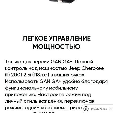
ЛЕГКОЕ УПРАВЛЕНИЕ
МОЩНОСТЬЮ
Только для версии GAN GA+. Полный
контроль над мощностью Jeep Cherokee
(II) 2001 2.5i (118л.с.) в ваших руках.
Использовать GAN GA+ удобно благодаря
функциональному мобильному
приложению. Настройте режим под
личный стиль вождения, переключая
режимы одним касанием. Прирост
Privacy notice