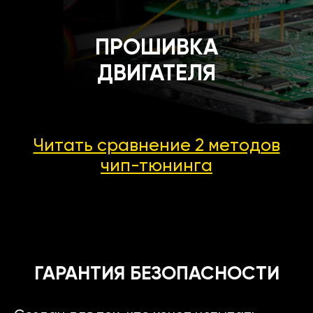
ПРОШИВКА
ДВИГАТЕЛЯ
Читать сравнение 2 методов
чип-тюнинга
ГАРАНТИЯ БЕЗОПАСНОСТИ