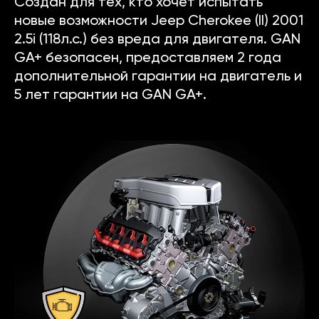
Создан для тех, кто хочет испытать
новые возможности Jeep Cherokee (II) 2001
2.5i (118л.с.) без вреда для двигателя. GAN
GA+ безопасен, предоставляем 2 года
дополнительной гарантии на двигатель и
5 лет гарантии на GAN GA+.