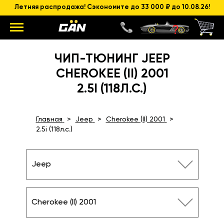
Летняя распродажа! Сэкономите до 33 000 ₽ до 10.08.26!
ЧИП-ТЮНИНГ JEEP
CHEROKEE (II) 2001
2.5I (118Л.С.)
Главная
Jeep
Cherokee (II) 2001
2.5i (118л.с.)
Jeep
Cherokee (II) 2001