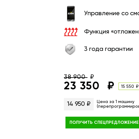
Управление со с
Функция «отложен
3 года гарантии
38 900
23 350
15 550
Цена за 1 машину
14 950 ₽
(перепрограммиро
ПОЛУЧИТЬ
СПЕЦПРЕДЛОЖЕНИЕ