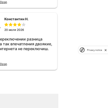
 Ozon
Константин Н.
20 июля 2026
переключении разница
а так впечатления двоякие,
интернета не переключиш.
Privacy notice
 Ozon