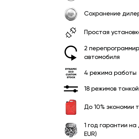
Сохранение диле
Простая установк
2 перепрограммир
автомобиля
4 режима работы
18 режимов тонко
До 10% экономии 
1 год гарантии на
EUR)