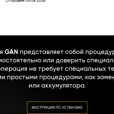
Отправим 09.08.2026
ля
GAN
представляет собой процедур
мостоятельно или доверить специал
операция не требует специальных т
ми простыми процедурами, как заме
или аккумулятора.
ИНСТРУКЦИЯ ПО УСТАНОВКЕ