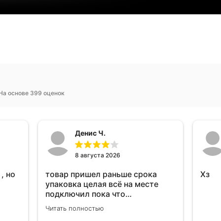
На основе 399 оценок
Денис Ч.
8 августа 2026
, но
товар пришел раньше срока
Хз
упаковка целая всё на месте
подключил пока что
тестирую.проработал месяц и
Читать полностью
всё перестал работать