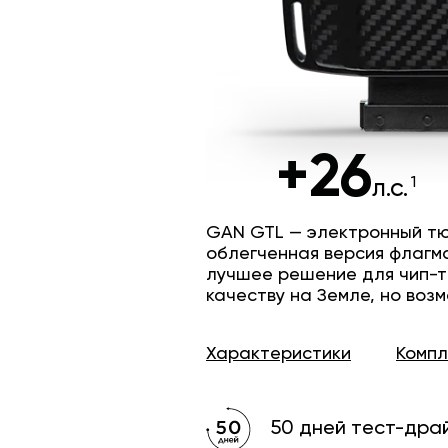
+26
л.с.
GAN GTL — электронный тю
облегченная версия флагм
лучшее решение для чип-т
качеству на Земле, но возм
Характеристики
Комп
50 дней тест-дра