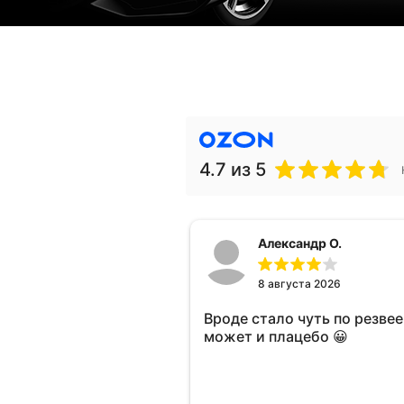
4.7
из 5
Александр О.
8 августа 2026
Вроде стало чуть по резвее 
может и плацебо 😀