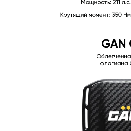
Мощность:
211 л.с.
Крутящий момент:
350 Нм
GAN 
Облегченна
флагмана 