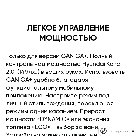
ЛЕГКОЕ УПРАВЛЕНИЕ
МОЩНОСТЬЮ
Только для версии GAN GA+. Полный
контроль над мощностью Hyundai Kona
2.0i (149л.с.) в ваших руках. Использовать
GAN GA+ удобно благодаря
функциональному мобильному
приложению. Настройте режим под
личный стиль вождения, переключая
режимы одним касанием. Прирост
мощности «DYNAMIC» или экономия
топлива «ECO» - выбор за вами.
Privacy notice
Устройство можно отключить в любое