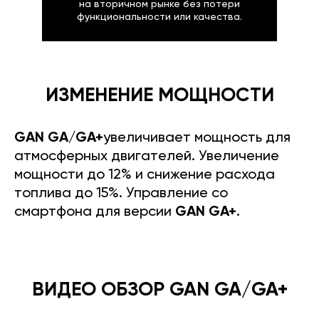
на вторичном рынке без потери
функциональности или качества.
ИЗМЕНЕНИЕ МОЩНОСТИ
GAN GA/GA+
увеличивает мощность для
атмосферных двигателей. Увеличение
мощности до 12% и снижение расхода
топлива до 15%. Управление со
смартфона для версии
GAN GA+
.
ВИДЕО ОБЗОР GAN GA/GA+