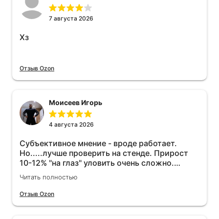
7 августа 2026
Хз
Отзыв Ozon
Моисеев Игорь
4 августа 2026
Субъективное мнение - вроде работает.
Но.....лучше проверить на стенде. Прирост
10-12% "на глаз" уловить очень сложно.
Покатаюсь, потом отключу и посмотрю, что
Читать полностью
будет 😁.
Отзыв Ozon