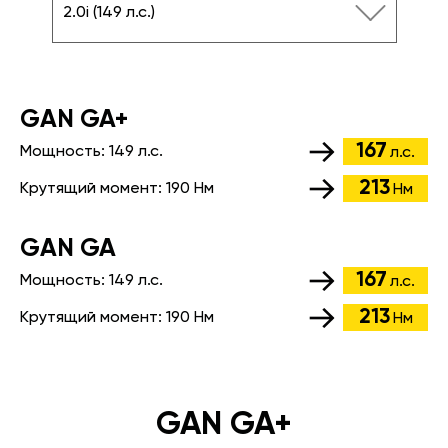
2.0i (149 л.с.)
GАN GA+
167
Мощность:
149 л.с.
л.с.
213
Крутящий момент:
190 Нм
Нм
GАN GA
167
Мощность:
149 л.с.
л.с.
213
Крутящий момент:
190 Нм
Нм
GAN GA+