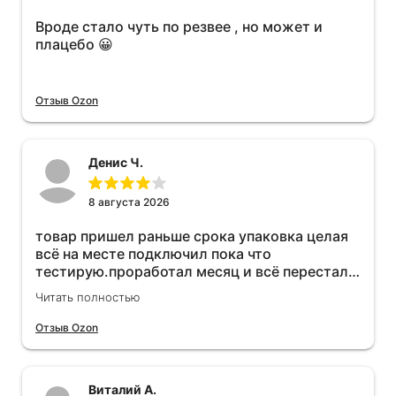
Вроде стало чуть по резвее , но может и
плацебо 😀
Отзыв Ozon
Денис Ч.
8 августа 2026
товар пришел раньше срока упаковка целая
всё на месте подключил пока что
тестирую.проработал месяц и всё перестал
работать прибавился расход топлива , очень
Читать полностью
жаль деньги на ветер
Отзыв Ozon
Виталий А.