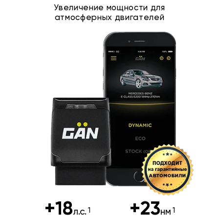
Увеличение мощности для
атмосферных двигателей
+18
+23
л.с.
нм