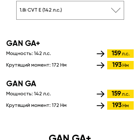
1.8i CVT E (142 л.с.)
GАN GA+
159
Мощность:
142 л.с.
л.с.
193
Крутящий момент:
172 Нм
Нм
GАN GA
159
Мощность:
142 л.с.
л.с.
193
Крутящий момент:
172 Нм
Нм
GAN GA+