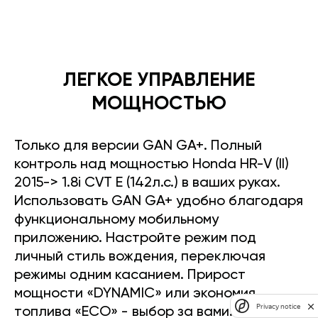
ЛЕГКОЕ УПРАВЛЕНИЕ
МОЩНОСТЬЮ
Только для версии GAN GA+. Полный
контроль над мощностью Honda HR-V (II)
2015-> 1.8i CVT E (142л.с.) в ваших руках.
Использовать GAN GA+ удобно благодаря
функциональному мобильному
приложению. Настройте режим под
личный стиль вождения, переключая
режимы одним касанием. Прирост
мощности «DYNAMIC» или экономия
Privacy notice
топлива «ECO» - выбор за вами.