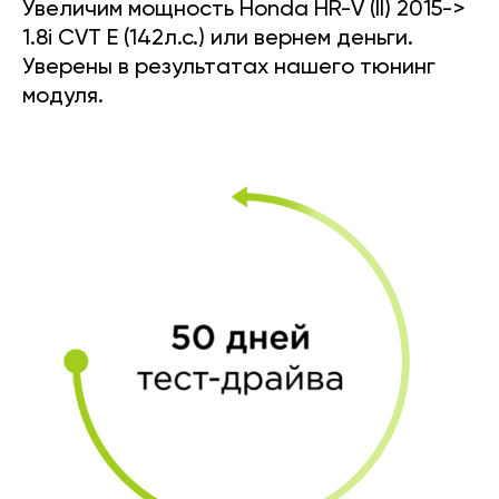
Увеличим мощность Honda HR-V (II) 2015->
1.8i CVT E (142л.с.) или вернем деньги.
Уверены в результатах нашего тюнинг
модуля.