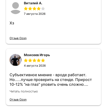
Виталий А.
7 августа 2026
Хз
Отзыв Ozon
Моисеев Игорь
4 августа 2026
Субъективное мнение - вроде работает.
Но.....лучше проверить на стенде. Прирост
10-12% "на глаз" уловить очень сложно.
Покатаюсь, потом отключу и посмотрю, что
Читать полностью
будет 😁.
Отзыв Ozon