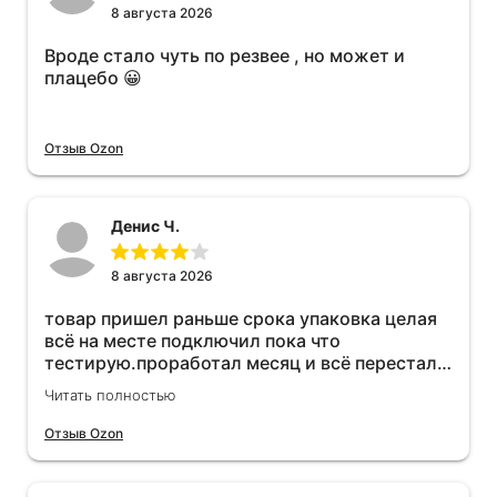
8 августа 2026
Вроде стало чуть по резвее , но может и
плацебо 😀
Отзыв Ozon
Денис Ч.
8 августа 2026
товар пришел раньше срока упаковка целая
всё на месте подключил пока что
тестирую.проработал месяц и всё перестал
работать прибавился расход топлива , очень
Читать полностью
жаль деньги на ветер
Отзыв Ozon