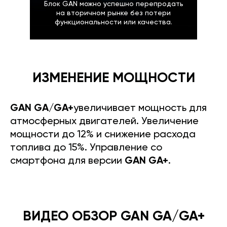
Блок GAN можно успешно перепродать
на вторичном рынке без потери
функциональности или качества.
ИЗМЕНЕНИЕ МОЩНОСТИ
GAN GA/GA+
увеличивает мощность для
атмосферных двигателей. Увеличение
мощности до 12% и снижение расхода
топлива до 15%. Управление со
смартфона для версии
GAN GA+
.
ВИДЕО ОБЗОР GAN GA/GA+