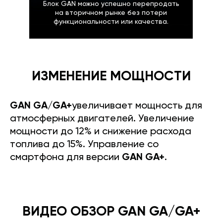
Блок GAN можно успешно перепродать
на вторичном рынке без потери
функциональности или качества.
ИЗМЕНЕНИЕ МОЩНОСТИ
GAN GA/GA+
увеличивает мощность для
атмосферных двигателей. Увеличение
мощности до 12% и снижение расхода
топлива до 15%. Управление со
смартфона для версии
GAN GA+
.
ВИДЕО ОБЗОР GAN GA/GA+