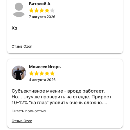
Виталий А.
7 августа 2026
Хз
Отзыв Ozon
Моисеев Игорь
4 августа 2026
Субъективное мнение - вроде работает.
Но.....лучше проверить на стенде. Прирост
10-12% "на глаз" уловить очень сложно.
Покатаюсь, потом отключу и посмотрю, что
Читать полностью
будет 😁.
Отзыв Ozon