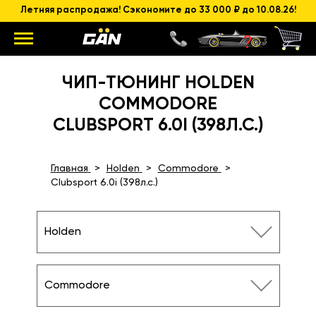
Летняя распродажа! Сэкономите до 33 000 ₽ до 10.08.26!
ЧИП-ТЮНИНГ HOLDEN
COMMODORE
CLUBSPORT 6.0I (398Л.С.)
Главная
Holden
Commodore
Clubsport 6.0i (398л.с.)
Holden
Commodore