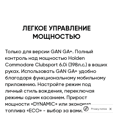
ЛЕГКОЕ УПРАВЛЕНИЕ
МОЩНОСТЬЮ
Только для версии GAN GA+. Полный
контроль над мощностью Holden
Commodore Clubsport 6.0i (398л.с.) в ваших
руках. Использовать GAN GA+ удобно
благодаря функциональному мобильному
приложению. Настройте режим под
личный стиль вождения, переключая
режимы одним касанием. Прирост
мощности «DYNAMIC» или экономия
Privacy notice
топлива «ECO» - выбор за вами.