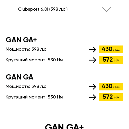
Clubsport 6.0i (398 л.с.)
GАN GA+
430
Мощность:
398 л.с.
л.с.
572
Крутящий момент:
530 Нм
Нм
GАN GA
430
Мощность:
398 л.с.
л.с.
572
Крутящий момент:
530 Нм
Нм
GAN GA+