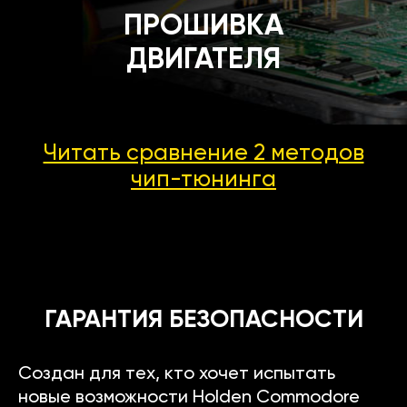
ПРОШИВКА
ДВИГАТЕЛЯ
Читать сравнение 2 методов
чип-тюнинга
ГАРАНТИЯ БЕЗОПАСНОСТИ
Создан для тех, кто хочет испытать
новые возможности Holden Commodore