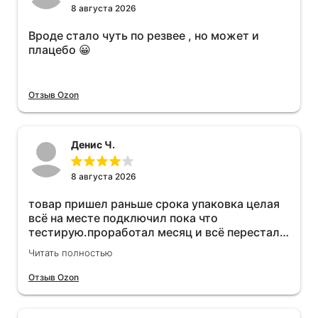
8 августа 2026
Вроде стало чуть по резвее , но может и
плацебо 😀
Отзыв Ozon
Денис Ч.
8 августа 2026
товар пришел раньше срока упаковка целая
всё на месте подключил пока что
тестирую.проработал месяц и всё перестал
работать прибавился расход топлива , очень
Читать полностью
жаль деньги на ветер
Отзыв Ozon