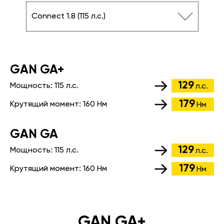
Connect 1.8 (115 л.с.)
GАN GA+
129
Мощность:
115 л.с.
л.с.
179
Крутящий момент:
160 Нм
Нм
GАN GA
129
Мощность:
115 л.с.
л.с.
179
Крутящий момент:
160 Нм
Нм
GAN GA+