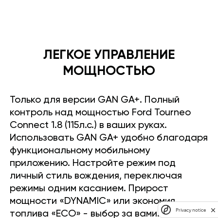
ЛЕГКОЕ УПРАВЛЕНИЕ
МОЩНОСТЬЮ
Только для версии GAN GA+. Полный
контроль над мощностью Ford Tourneo
Connect 1.8 (115л.с.) в ваших руках.
Использовать GAN GA+ удобно благодаря
функциональному мобильному
приложению. Настройте режим под
личный стиль вождения, переключая
режимы одним касанием. Прирост
мощности «DYNAMIC» или экономия
Privacy notice
топлива «ECO» - выбор за вами.