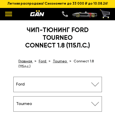
Летняя распродажа! Сэкономите до 33 000 ₽ до 10.08.26!
ЧИП-ТЮНИНГ FORD
TOURNEO
CONNECT 1.8 (115Л.С.)
Главная
Ford
Tourneo
Connect 1.8
(115л.с.)
Ford
Tourneo