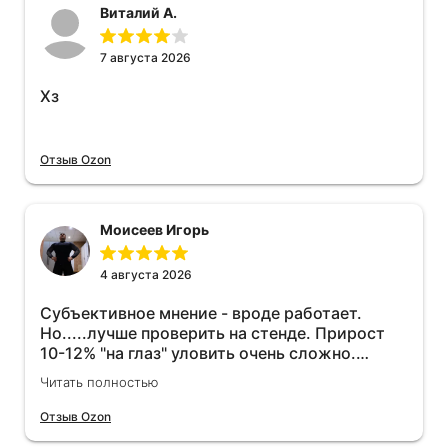
Виталий А.
7 августа 2026
Хз
Отзыв Ozon
Моисеев Игорь
4 августа 2026
Субъективное мнение - вроде работает.
Но.....лучше проверить на стенде. Прирост
10-12% "на глаз" уловить очень сложно.
Покатаюсь, потом отключу и посмотрю, что
Читать полностью
будет 😁.
Отзыв Ozon