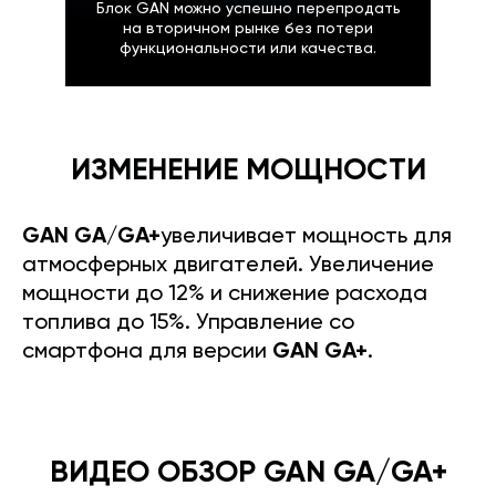
Блок GAN можно успешно перепродать
на вторичном рынке без потери
функциональности или качества.
ИЗМЕНЕНИЕ МОЩНОСТИ
GAN GA/GA+
увеличивает мощность для
атмосферных двигателей. Увеличение
мощности до 12% и снижение расхода
топлива до 15%. Управление со
смартфона для версии
GAN GA+
.
ВИДЕО ОБЗОР GAN GA/GA+