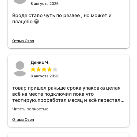
8 августа 2026
Вроде стало чуть по резвее , но может и
плацебо 😀
Отзыв Ozon
Денис Ч.
8 августа 2026
товар пришел раньше срока упаковка целая
всё на месте подключил пока что
тестирую.проработал месяц и всё перестал
работать прибавился расход топлива , очень
Читать полностью
жаль деньги на ветер
Отзыв Ozon