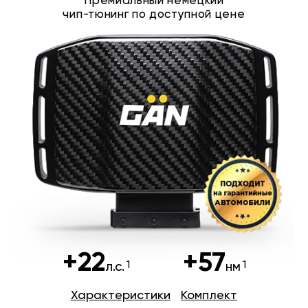
Премиальный немецкий
чип-тюнинг по доступной цене
+22
+57
л.с.
нм
Характеристики
Комплект