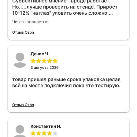
Субъективное мнение - вроде работает.
Но.....лучше проверить на стенде. Прирост
10-12% "на глаз" уловить очень сложно.
Покатаюсь, потом отключу и посмотрю, что
Читать полностью
будет 😁.
Отзыв Ozon
Денис Ч.
3 августа 2026
товар пришел раньше срока упаковка целая
всё на месте подключил пока что тестирую.
Отзыв Ozon
Константин Н.