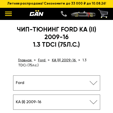
Летняя распродажа! Сэкономите до 33 000 ₽ до 10.08.26!
ЧИП-ТЮНИНГ FORD KA (II)
2009-16
1.3 TDCI (75Л.С.)
Главная
Ford
KA (II) 2009-16
1.3
TDCi (75л.с.)
Ford
KA (II) 2009-16