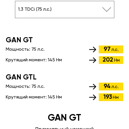
1.3 TDCi (75 л.с.)
GАN GT
97
Мощность:
75 л.с.
л.с.
202
Крутящий момент:
145 Нм
Нм
GАN GTL
94
Мощность:
75 л.с.
л.с.
193
Крутящий момент:
145 Нм
Нм
GAN GT