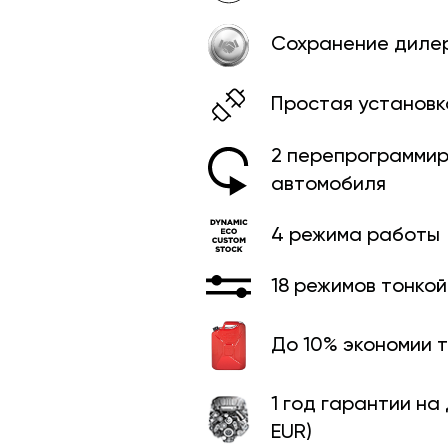
Сохранение диле
Простая установк
2 перепрограммир
автомобиля
4 режима работы
18 режимов тонко
До 10% экономии 
1 год гарантии на
EUR)