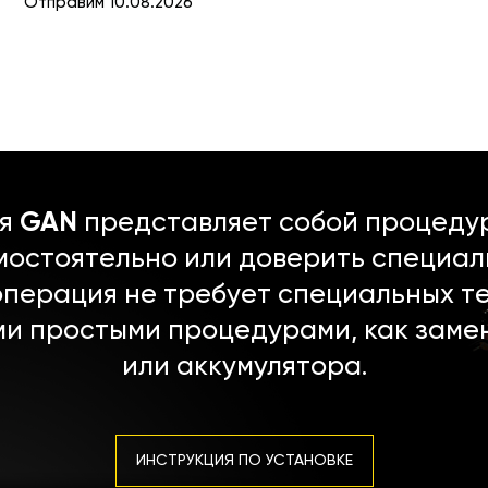
Отправим 10.08.2026
ля
GAN
представляет собой процедур
мостоятельно или доверить специал
операция не требует специальных т
ми простыми процедурами, как заме
или аккумулятора.
ИНСТРУКЦИЯ ПО УСТАНОВКЕ