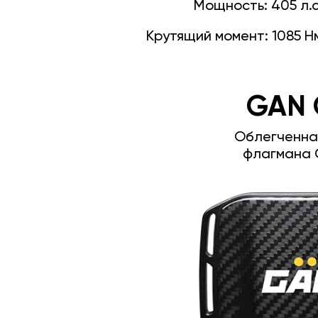
Мощность:
405 л.с
Крутящий момент:
1085 Н
GAN 
Облегченна
флагмана 