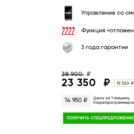
Управление со с
Функция «отложен
3 года гарантии
38 900
23 350
15 550
Цена за 1 машину
14 950 ₽
(перепрограммиро
ПОЛУЧИТЬ
СПЕЦПРЕДЛОЖЕНИЕ