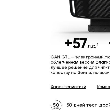
+57
л.с.
GAN GTL — электронный тю
облегченная версия флагм
лучшее решение для чип-т
качеству на Земле, но возм
Характеристики
Комп
50 дней тест-дра