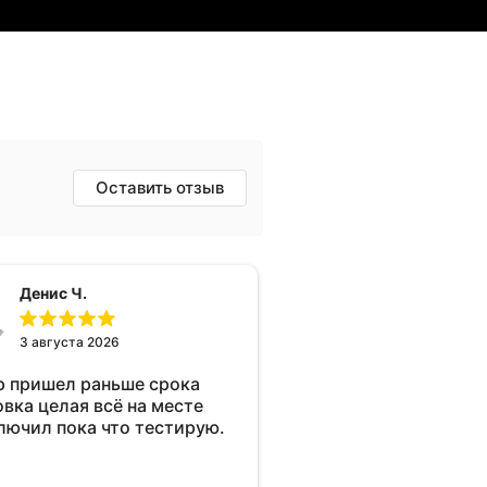
Оставить отзыв
Денис Ч.
3 августа 2026
р пришел раньше срока
овка целая всё на месте
лючил пока что тестирую.