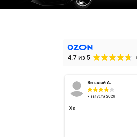
4.7
из 5
Виталий А.
7 августа 2026
Хз