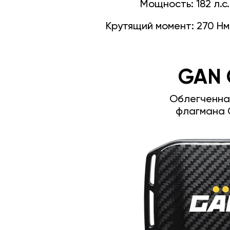
Мощность:
182 л.с.
Крутящий момент:
270 Нм
GAN 
Облегченна
флагмана 