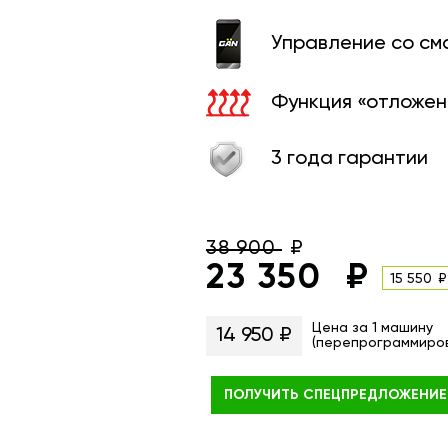
Управление со с
Функция «отложен
3 года гарантии
38 900
23 350
15 550
Цена за 1 машину
14 950 ₽
(перепрограммиро
ПОЛУЧИТЬ
СПЕЦПРЕДЛОЖЕНИЕ