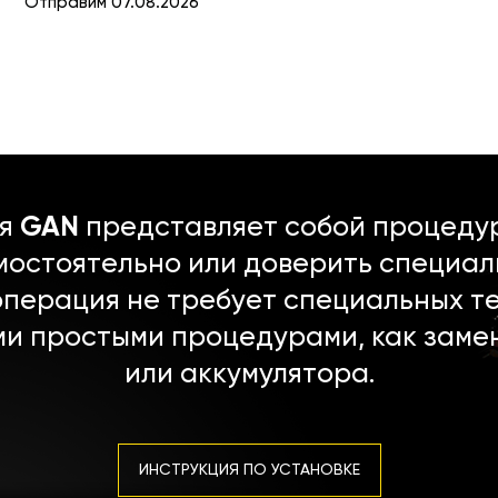
Отправим 07.08.2026
ля
GAN
представляет собой процедур
мостоятельно или доверить специал
операция не требует специальных т
ми простыми процедурами, как заме
или аккумулятора.
ИНСТРУКЦИЯ ПО УСТАНОВКЕ