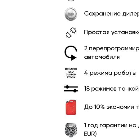
Сохранение диле
Простая установк
2 перепрограммир
автомобиля
4 режима работы
18 режимов тонко
До 10% экономии 
1 год гарантии на
EUR)