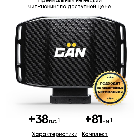
Премиальный немецкий
чип-тюнинг по доступной цене
+38
+81
л.с.
нм
Характеристики
Комплект