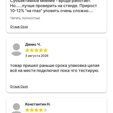
Субъективное мнение - вроде работает.
Но.....лучше проверить на стенде. Прирост
10-12% "на глаз" уловить очень сложно.
Покатаюсь, потом отключу и посмотрю, что
Читать полностью
будет 😁.
Отзыв Ozon
Денис Ч.
3 августа 2026
товар пришел раньше срока упаковка целая
всё на месте подключил пока что тестирую.
Отзыв Ozon
Константин Н.