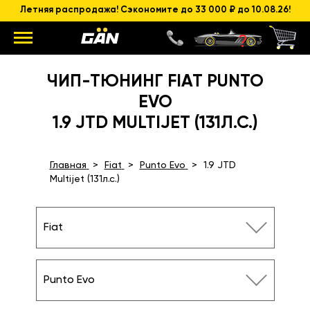
Летняя распродажа! Сэкономите до 33 000 ₽ до 10.08.26!
ЧИП-ТЮНИНГ FIAT PUNTO
EVO
1.9 JTD MULTIJET (131Л.С.)
Главная
Fiat
Punto Evo
1.9 JTD
Multijet (131л.с.)
Fiat
Punto Evo