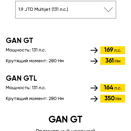
1.9 JTD Multijet (131 л.с.)
GАN GT
169
Мощность:
131 л.с.
л.с.
361
Крутящий момент:
280 Нм
Нм
GАN GTL
164
Мощность:
131 л.с.
л.с.
350
Крутящий момент:
280 Нм
Нм
GAN GT