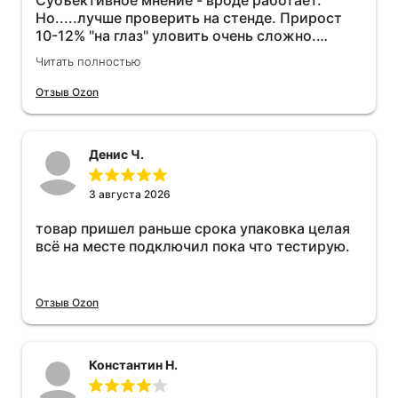
Субъективное мнение - вроде работает.
Но.....лучше проверить на стенде. Прирост
10-12% "на глаз" уловить очень сложно.
Покатаюсь, потом отключу и посмотрю, что
Читать полностью
будет 😁.
Отзыв Ozon
Денис Ч.
3 августа 2026
товар пришел раньше срока упаковка целая
всё на месте подключил пока что тестирую.
Отзыв Ozon
Константин Н.