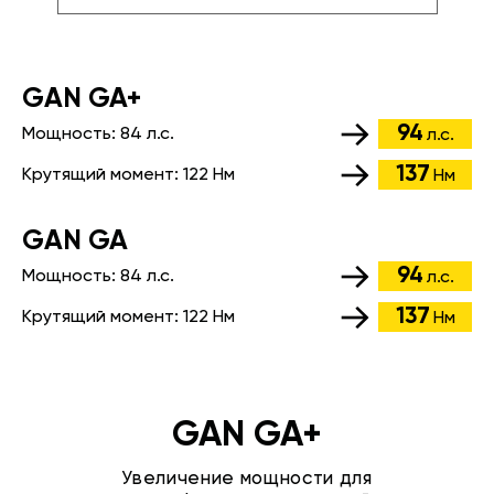
GАN GA+
94
Мощность:
84 л.с.
л.с.
137
Крутящий момент:
122 Нм
Нм
GАN GA
94
Мощность:
84 л.с.
л.с.
137
Крутящий момент:
122 Нм
Нм
GAN GA+
Увеличение мощности для