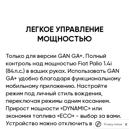
ЛЕГКОЕ УПРАВЛЕНИЕ
МОЩНОСТЬЮ
Только для версии GAN GA+. Полный
контроль над мощностью Fiat Palio 1.4i
(84л.с.) в ваших руках. Использовать GAN
GA+ удобно благодаря функциональному
мобильному приложению. Настройте
режим под личный стиль вождения,
переключая режимы одним касанием.
Прирост мощности «DYNAMIC» или
экономия топлива «ECO» - выбор за вами.
Устройство можно отключить в любое
Privacy notice