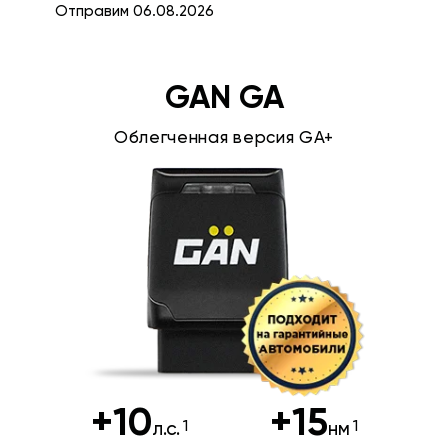
Отправим 06.08.2026
GAN GA
Облегченная версия GA+
+10
+15
л.с.
нм