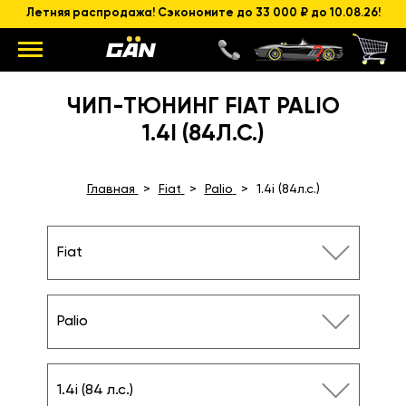
Летняя распродажа! Сэкономите до 33 000 ₽ до 10.08.26!
ЧИП-ТЮНИНГ FIAT PALIO
1.4I (84Л.С.)
Главная
Fiat
Palio
1.4i (84л.с.)
Fiat
Palio
1.4i (84 л.с.)