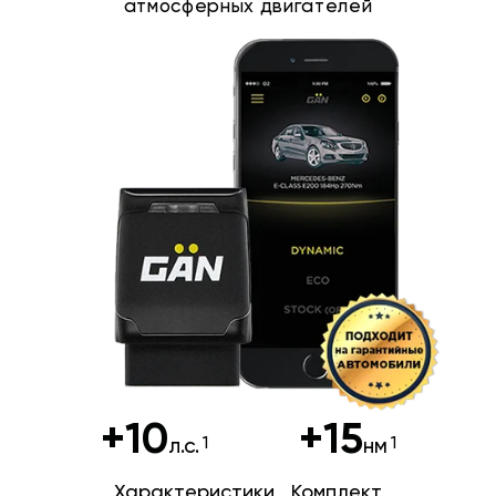
атмосферных двигателей
+10
+15
л.с.
нм
Характеристики
Комплект