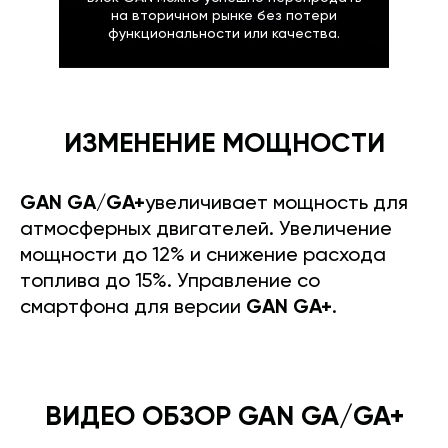
на вторичном рынке без потери
функциональности или качества.
ИЗМЕНЕНИЕ МОЩНОСТИ
GAN GA/GA+
увеличивает мощность для
атмосферных двигателей. Увеличение
мощности до 12% и снижение расхода
топлива до 15%. Управление со
смартфона для версии
GAN GA+
.
ВИДЕО ОБЗОР GAN GA/GA+