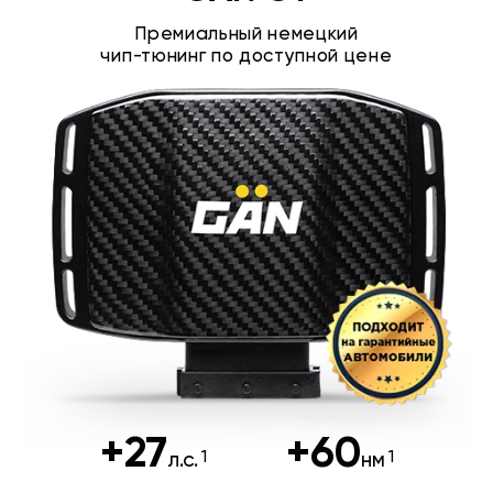
Премиальный немецкий
чип-тюнинг по доступной цене
+27
+60
л.с.
нм