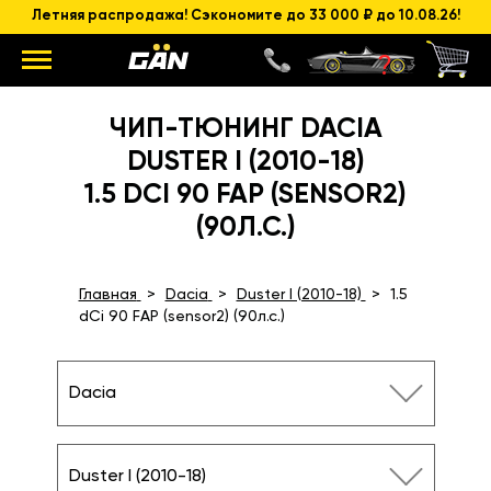
Летняя распродажа! Сэкономите до 33 000 ₽ до 10.08.26!
ЧИП-ТЮНИНГ DACIA
DUSTER I (2010-18)
1.5 DCI 90 FAP (SENSOR2)
(90Л.С.)
Главная
Dacia
Duster I (2010-18)
1.5
dCi 90 FAP (sensor2) (90л.с.)
Dacia
Duster I (2010-18)