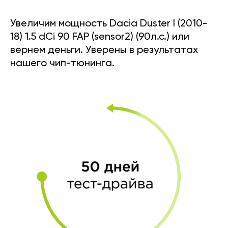
Увеличим мощность Dacia Duster I (2010-
18) 1.5 dCi 90 FAP (sensor2) (90л.с.) или
вернем деньги. Уверены в результатах
нашего чип-тюнинга.