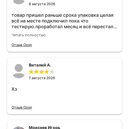
8 августа 2026
товар пришел раньше срока упаковка целая
всё на месте подключил пока что
тестирую.проработал месяц и всё перестал
работать прибавился расход топлива , очень
Читать полностью
жаль деньги на ветер
Отзыв Ozon
Виталий А.
7 августа 2026
Хз
Отзыв Ozon
Моисеев Игорь