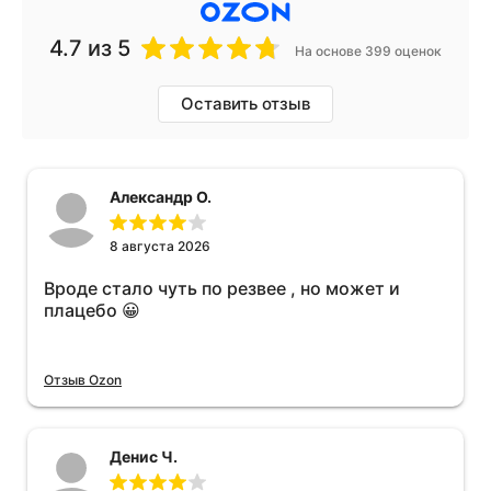
4.7
из 5
На основе 399 оценок
Оставить отзыв
Александр О.
8 августа 2026
Вроде стало чуть по резвее , но может и
плацебо 😀
Отзыв Ozon
Денис Ч.