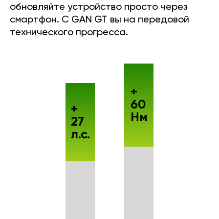
обновляйте устройство просто через
смартфон. С GAN GT вы на передовой
технического прогресса.
+
60
+
Нм
27
л.с.