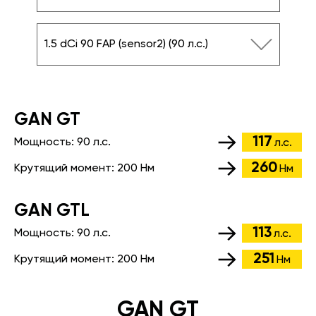
1.5 dCi 90 FAP (sensor2) (90 л.с.)
GАN GT
117
Мощность:
90 л.с.
л.с.
260
Крутящий момент:
200 Нм
Нм
GАN GTL
113
Мощность:
90 л.с.
л.с.
251
Крутящий момент:
200 Нм
Нм
GAN GT