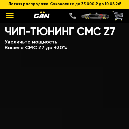
Летняя распродажа! Сэкономите до 33 000 ₽ до 10.08.26!
Модель
Объем и мощность ДВС
ЧИП-ТЮНИНГ CMC Z7
Увеличьте мощность
Вашего CMC Z7 до +30%