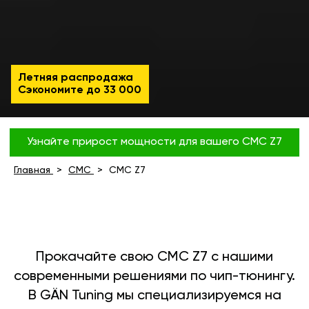
Летняя распродажа
Сэкономите до
33 000
Узнайте прирост мощности для вашего CMC Z7
Главная
CMC
CMC Z7
Прокачайте свою CMC Z7 с нашими
современными решениями по чип-тюнингу.
В GÄN Tuning мы специализируемся на