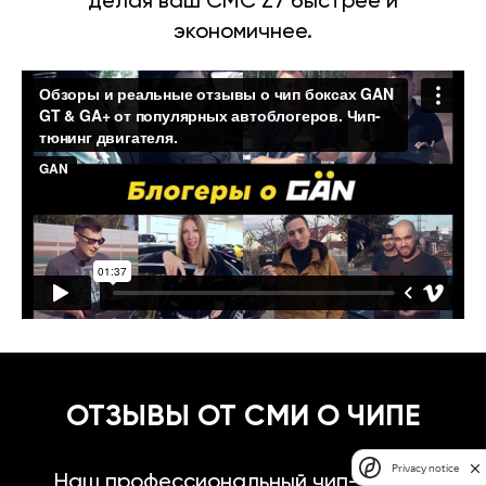
делая ваш CMC Z7 быстрее и
экономичнее.
ОТЗЫВЫ ОТ СМИ О ЧИПЕ
Privacy notice
Наш профессиональный чип-тюнинг