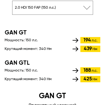
2.0 HDI 150 FAP (150 л.с.)
GАN GT
194
Мощность:
150 л.с.
л.с.
439
Крутящий момент:
340 Нм
Нм
GАN GTL
188
Мощность:
150 л.с.
л.с.
425
Крутящий момент:
340 Нм
Нм
GAN GT