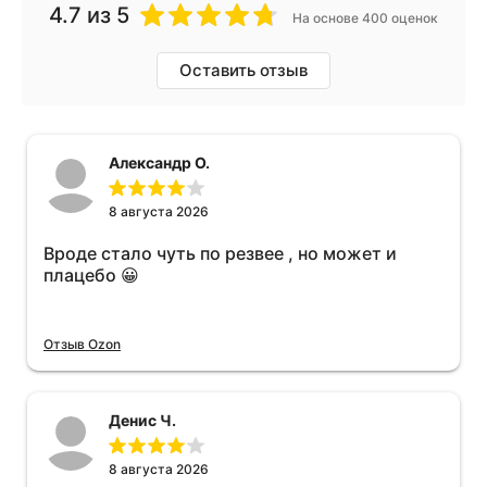
4.7
из 5
На основе 400 оценок
Оставить отзыв
Александр О.
8 августа 2026
Вроде стало чуть по резвее , но может и
плацебо 😀
Отзыв Ozon
Денис Ч.
8 августа 2026