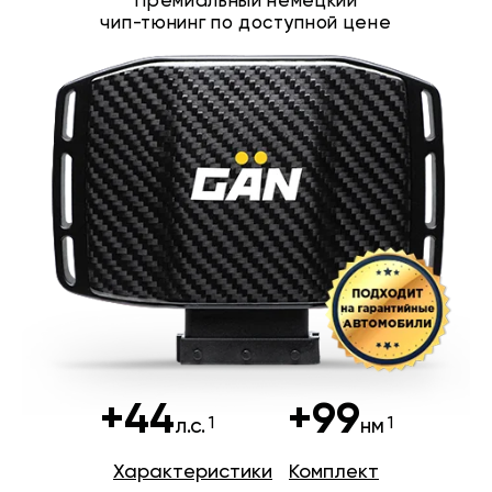
Премиальный немецкий
чип-тюнинг по доступной цене
+44
+99
л.с.
нм
Характеристики
Комплект