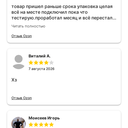
товар пришел раньше срока упаковка целая
всё на месте подключил пока что
тестирую.проработал месяц и всё перестал
работать прибавился расход топлива , очень
Читать полностью
жаль деньги на ветер
Отзыв Ozon
Виталий А.
7 августа 2026
Хз
Отзыв Ozon
Моисеев Игорь