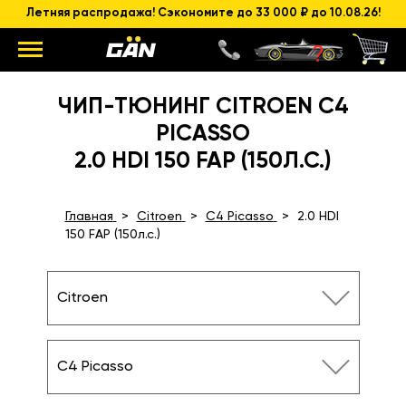
Летняя распродажа! Сэкономите до 33 000 ₽ до 10.08.26!
ЧИП-ТЮНИНГ CITROEN C4
PICASSO
2.0 HDI 150 FAP (150Л.С.)
Главная
Citroen
C4 Picasso
2.0 HDI
150 FAP (150л.с.)
Citroen
C4 Picasso