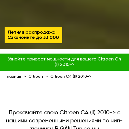
Летняя распродажа
Сэкономите до
33 000
Узнайте прирост мощности для вашего Citroen C4
(II) 2010->
Главная
Citroen
Citroen C4 (II) 2010->
Прокачайте свою Citroen C4 (II) 2010-> с
нашими современными решениями по чип-
тюнингу. В GÄN Tuning мы