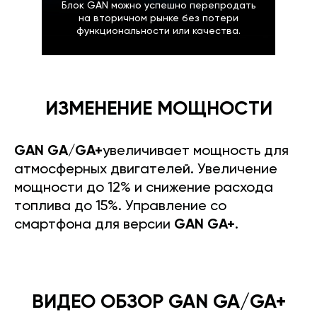
Блок GAN можно успешно перепродать
на вторичном рынке без потери
функциональности или качества.
ИЗМЕНЕНИЕ МОЩНОСТИ
GAN GA/GA+
увеличивает мощность для
атмосферных двигателей. Увеличение
мощности до 12% и снижение расхода
топлива до 15%. Управление со
смартфона для версии
GAN GA+
.
ВИДЕО ОБЗОР GAN GA/GA+