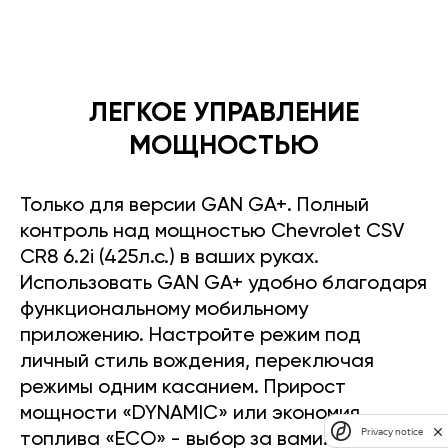
ЛЕГКОЕ УПРАВЛЕНИЕ
МОЩНОСТЬЮ
Только для версии GAN GA+. Полный
контроль над мощностью Chevrolet CSV
CR8 6.2i (425л.с.) в ваших руках.
Использовать GAN GA+ удобно благодаря
функциональному мобильному
приложению. Настройте режим под
личный стиль вождения, переключая
режимы одним касанием. Прирост
мощности «DYNAMIC» или экономия
Privacy notice
топлива «ECO» - выбор за вами.