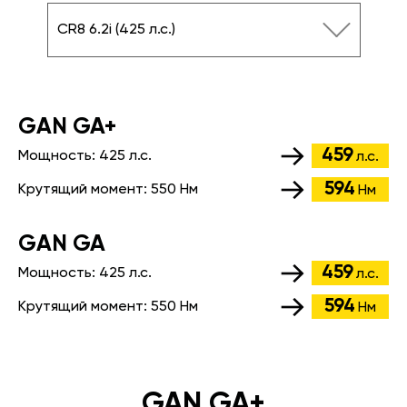
CR8 6.2i (425 л.с.)
GАN GA+
459
Мощность:
425 л.с.
л.с.
594
Крутящий момент:
550 Нм
Нм
GАN GA
459
Мощность:
425 л.с.
л.с.
594
Крутящий момент:
550 Нм
Нм
GAN GA+