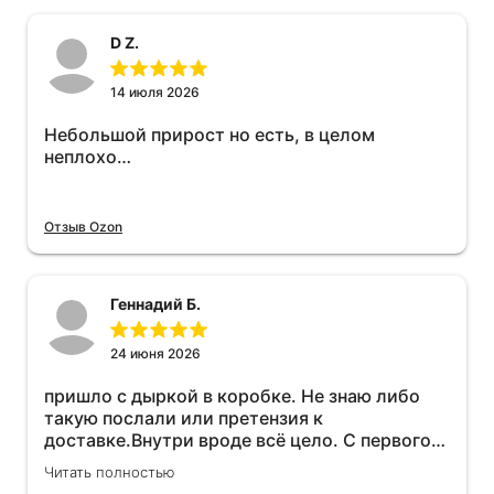
D Z.
14 июля 2026
Небольшой прирост но есть, в целом
неплохо…
Отзыв Ozon
Геннадий Б.
24 июня 2026
пришло с дыркой в коробке. Не знаю либо
такую послали или претензия к
доставке.Внутри вроде всё цело. С первого
раза установить не получается не знаю
Читать полностью
может интернет дурит. Четыре звёзды за