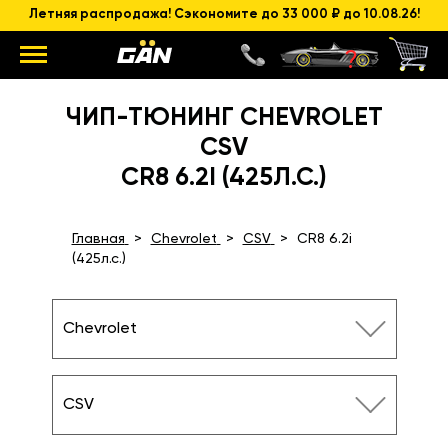
Летняя распродажа! Сэкономите до 33 000 ₽ до 10.08.26!
ЧИП-ТЮНИНГ CHEVROLET
CSV
CR8 6.2I (425Л.С.)
Главная
Chevrolet
CSV
CR8 6.2i
(425л.с.)
Chevrolet
CSV