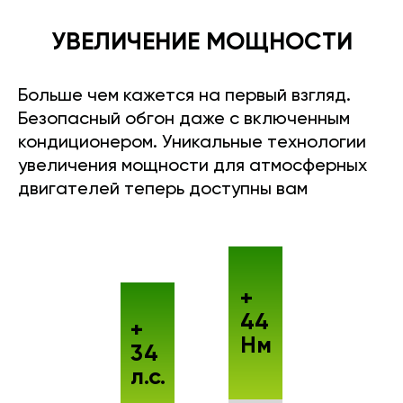
УВЕЛИЧЕНИЕ МОЩНОСТИ
Больше чем кажется на первый взгляд.
Безопасный обгон даже с включенным
кондиционером. Уникальные технологии
увеличения мощности для атмосферных
двигателей теперь доступны вам
+
44
+
Нм
34
л.с.