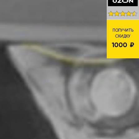
ПОЛУЧИТЬ
СКИДКУ
1000