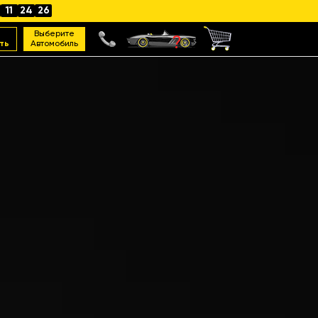
11
24
25
Выберите
ть
Автомобиль