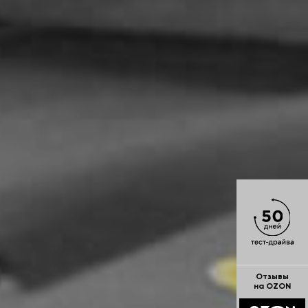
Отзывы
на OZON