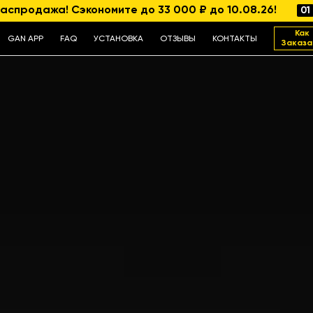
аспродажа! Сэкономите до 33 000 ₽ до 10.08.26!
01
Как
GAN APP
FAQ
УСТАНОВКА
ОТЗЫВЫ
КОНТАКТЫ
Заказа