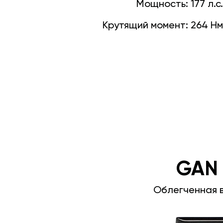
Мощность:
177 л.с.
Крутящий момент:
264 Нм
GAN
Облегченная 