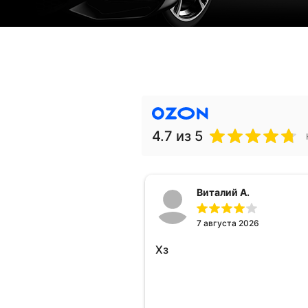
4.7
из 5
Виталий А.
7 августа 2026
Хз