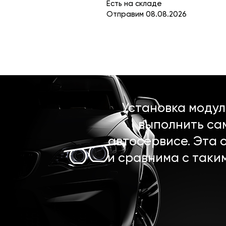
Есть на складе
Отправим 08.08.2026
Установка моду
выполнить са
автосервисе. Эта 
и сравнима с таки