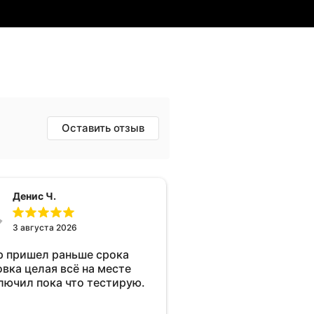
Оставить отзыв
Денис Ч.
3 августа 2026
р пришел раньше срока
овка целая всё на месте
лючил пока что тестирую.