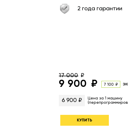
2 года гарантии
17 000
9 900
эк
7 100
Цена за 1 машину
6 900 ₽
(перепрограммиров
КУПИТЬ