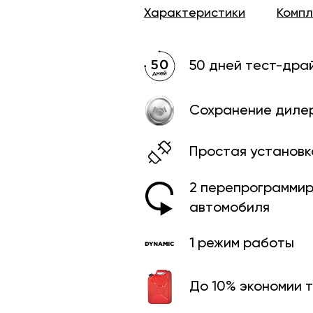
Характеристики
Комп
50 дней тест-дра
Сохранение диле
Простая установк
2 перепрограмми­
автомобиля
1 режим работы
До 10% экономии 