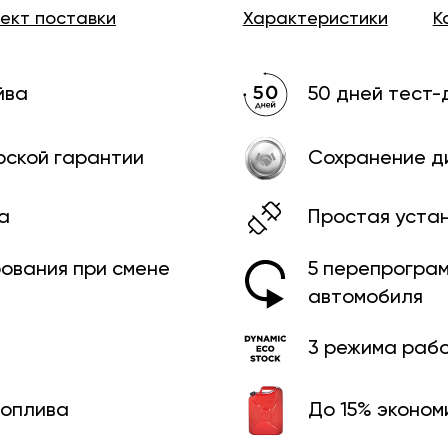
лект
поставки
Характеристики
К
йва
50 дней тест-
рской гарантии
Сохранение д
а
Простая уста
рования при смене
5 перепрограм
автомобиля
3 режима раб
топлива
До 15% эконом