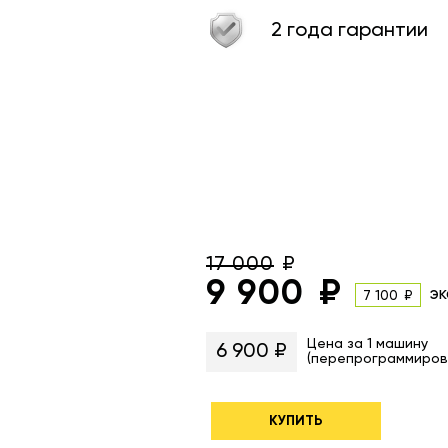
2 года гарантии
17 000
9 900
эк
7 100
Цена за 1 машину
6 900 ₽
(перепрограммиров
КУПИТЬ