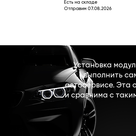
Есть на складе
Отправим 07.08.2026
Установка моду
выполнить са
автосервисе. Эта 
и сравнима с таки