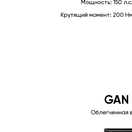
Мощность:
150 л.с
Крутящий момент:
200 Н
GAN
Облегченная 