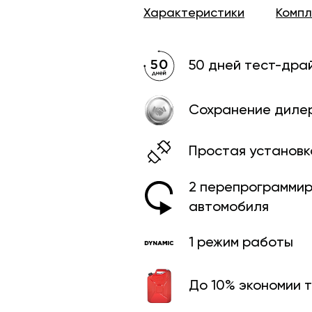
Характеристики
Комп
50 дней тест-дра
Сохранение диле
Простая установк
2 перепрограмми­
автомобиля
1 режим работы
До 10% экономии 