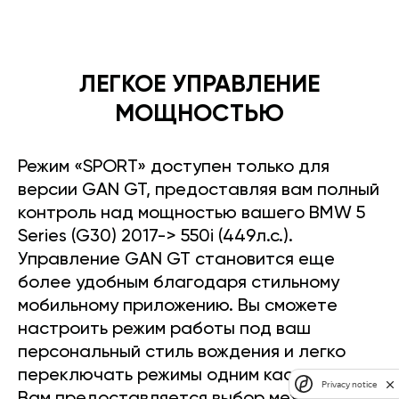
ЛЕГКОЕ УПРАВЛЕНИЕ
МОЩНОСТЬЮ
Режим «SPORT» доступен только для
версии GAN GT, предоставляя вам полный
контроль над мощностью вашего BMW 5
Series (G30) 2017-> 550i (449л.с.).
Управление GAN GT становится еще
более удобным благодаря стильному
мобильному приложению. Вы сможете
настроить режим работы под ваш
персональный стиль вождения и легко
переключать режимы одним касанием.
Privacy notice