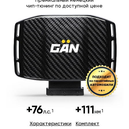
Премиальный немецкий
чип-тюнинг по доступной цене
+76
+111
л.с.
нм
Характеристики
Комплект