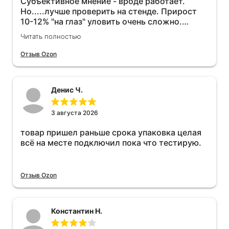
Субъективное мнение - вроде работает.
Но.....лучше проверить на стенде. Прирост
10-12% "на глаз" уловить очень сложно.
Покатаюсь, потом отключу и посмотрю, что
Читать полностью
будет 😁.
Отзыв Ozon
Денис Ч.
3 августа 2026
товар пришел раньше срока упаковка целая
всё на месте подключил пока что тестирую.
Отзыв Ozon
Константин Н.