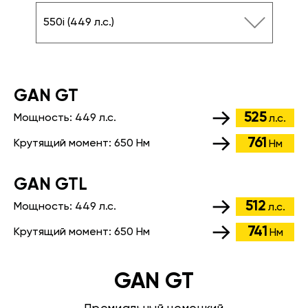
550i (449 л.с.)
GАN GT
525
Мощность:
449 л.с.
л.с.
761
Крутящий момент:
650 Нм
Нм
GАN GTL
512
Мощность:
449 л.с.
л.с.
741
Крутящий момент:
650 Нм
Нм
GAN GT