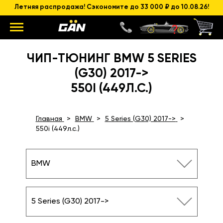
Летняя распродажа! Сэкономите до 33 000 ₽ до 10.08.26!
ЧИП-ТЮНИНГ BMW 5 SERIES
(G30) 2017->
550I (449Л.С.)
Главная
BMW
5 Series (G30) 2017->
550i (449л.с.)
BMW
5 Series (G30) 2017->