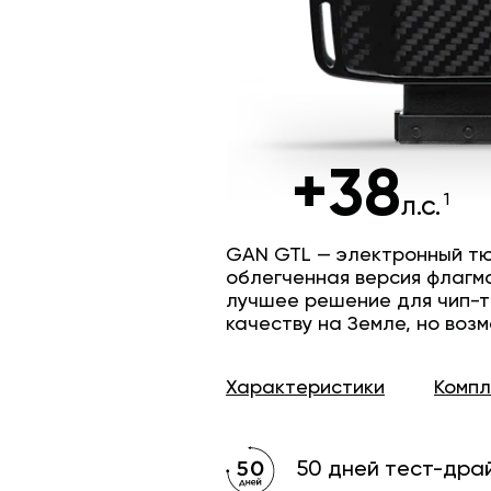
+38
л.с.
GAN GTL — электронный тю
облегченная версия флагм
лучшее решение для чип-т
качеству на Земле, но возм
Характеристики
Комп
50 дней тест-дра