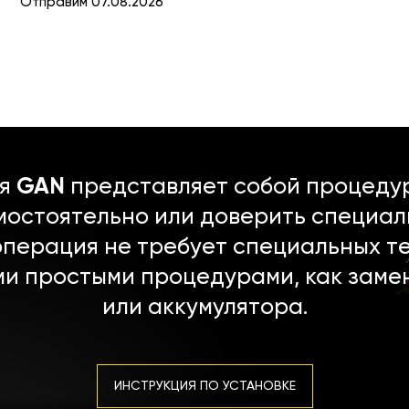
Отправим 07.08.2026
ля
GAN
представляет собой процедур
мостоятельно или доверить специал
операция не требует специальных т
ми простыми процедурами, как заме
или аккумулятора.
ИНСТРУКЦИЯ ПО УСТАНОВКЕ