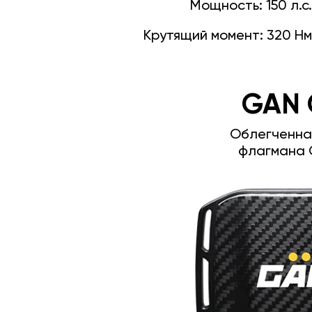
Мощность:
150 л.с.
Крутящий момент:
320 Нм
GAN 
Облегченна
флагмана 