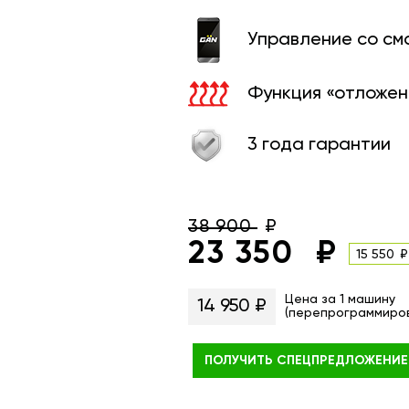
Управление со с
Функция «отложен
3 года гарантии
38 900
23 350
15 550
Цена за 1 машину
14 950 ₽
(перепрограммиро
ПОЛУЧИТЬ
СПЕЦПРЕДЛОЖЕНИЕ