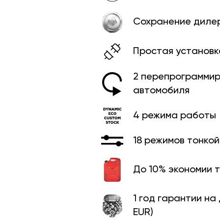
Сохранение диле
Простая установк
2 перепрограммир
автомобиля
4 режима работы
18 режимов тонко
До 10% экономии 
1 год гарантии на
EUR)