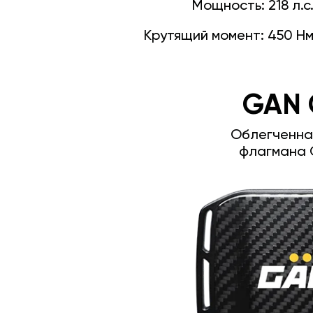
Мощность:
218 л.с
Крутящий момент:
450 Н
GAN 
Облегченна
флагмана 