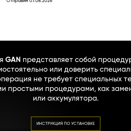
Отправим 07.08.2026
ля
GAN
представляет собой процедур
мостоятельно или доверить специал
операция не требует специальных т
ми простыми процедурами, как заме
или аккумулятора.
ИНСТРУКЦИЯ ПО УСТАНОВКЕ