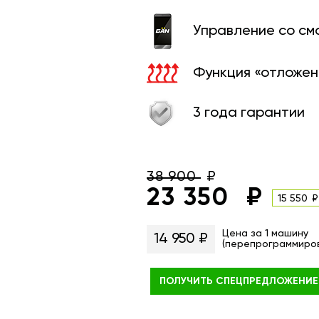
Управление со с
Функция «отложен
3 года гарантии
38 900
23 350
15 550
Цена за 1 машину
14 950 ₽
(перепрограммиро
ПОЛУЧИТЬ
СПЕЦПРЕДЛОЖЕНИЕ