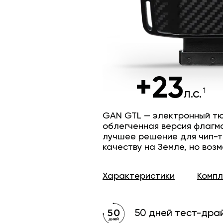
+23
л.с.
GAN GTL — электронный тю
облегченная версия флагм
лучшее решение для чип-т
качеству на Земле, но возм
Характеристики
Комп
50 дней тест-дра