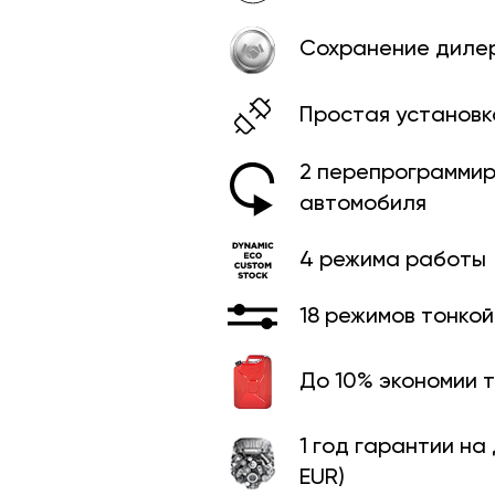
Сохранение диле
Простая установк
2 перепрограммир
автомобиля
4 режима работы
18 режимов тонко
До 10% экономии 
1 год гарантии на
EUR)