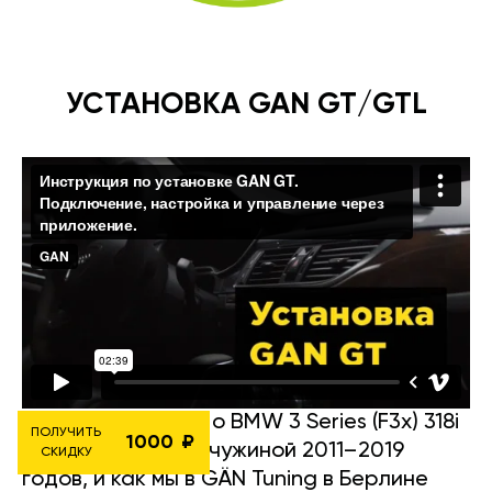
УСТАНОВКА GAN GT/GTL
Вот подробности о BMW 3 Series (F3x) 318i
ПОЛУЧИТЬ
1000
— настоящей жемчужиной 2011–2019
СКИДКУ
годов, и как мы в GÄN Tuning в Берлине