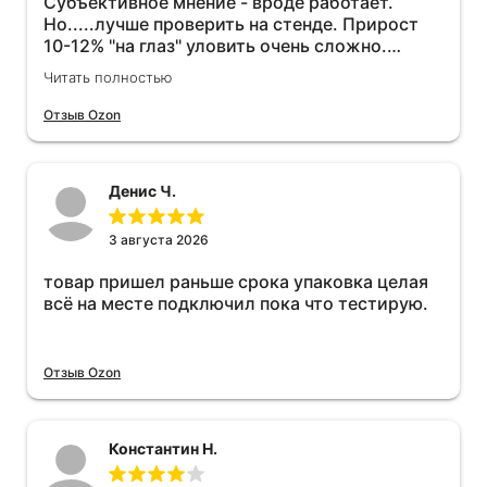
Субъективное мнение - вроде работает.
Но.....лучше проверить на стенде. Прирост
10-12% "на глаз" уловить очень сложно.
Покатаюсь, потом отключу и посмотрю, что
Читать полностью
будет 😁.
Отзыв Ozon
Денис Ч.
3 августа 2026
товар пришел раньше срока упаковка целая
всё на месте подключил пока что тестирую.
Отзыв Ozon
Константин Н.