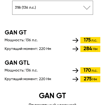
318i (136 л.с.)
GАN GT
175
Мощность:
136 л.с.
л.с.
284
Крутящий момент:
220 Нм
Нм
GАN GTL
170
Мощность:
136 л.с.
л.с.
275
Крутящий момент:
220 Нм
Нм
GAN GT