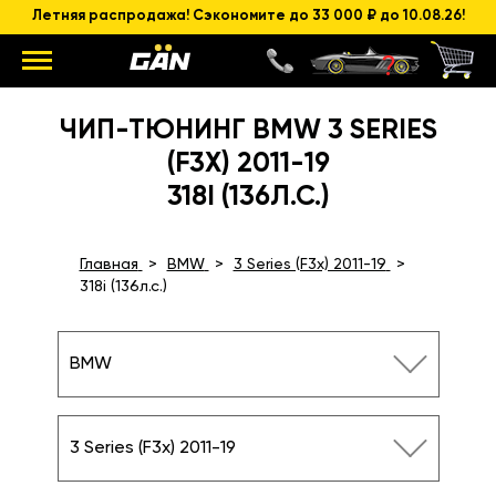
Летняя распродажа! Сэкономите до 33 000 ₽ до 10.08.26!
ЧИП-ТЮНИНГ BMW 3 SERIES
(F3X) 2011-19
318I (136Л.С.)
Главная
BMW
3 Series (F3x) 2011-19
318i (136л.с.)
BMW
3 Series (F3x) 2011-19