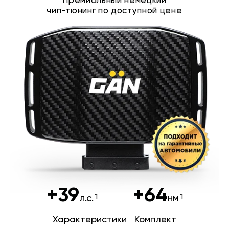
Премиальный немецкий
чип-тюнинг по доступной цене
+39
+64
л.с.
нм
Характеристики
Комплект