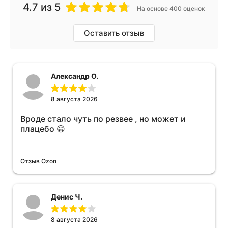
4.7
из 5
На основе 400 оценок
Оставить отзыв
Александр О.
8 августа 2026
Вроде стало чуть по резвее , но может и
плацебо 😀
Отзыв Ozon
Денис Ч.
8 августа 2026