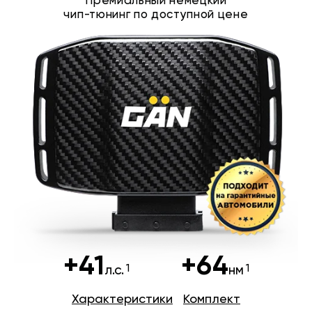
Премиальный немецкий
чип-тюнинг по доступной цене
+41
+64
л.с.
нм
Характеристики
Комплект