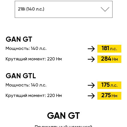
218i (140 л.с.)
GАN GT
181
Мощность:
140 л.с.
л.с.
284
Крутящий момент:
220 Нм
Нм
GАN GTL
175
Мощность:
140 л.с.
л.с.
275
Крутящий момент:
220 Нм
Нм
GAN GT