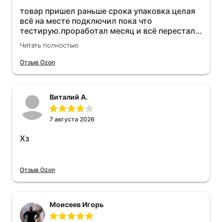
товар пришел раньше срока упаковка целая
всё на месте подключил пока что
тестирую.проработал месяц и всё перестал
работать прибавился расход топлива , очень
Читать полностью
жаль деньги на ветер
Отзыв Ozon
Виталий А.
7 августа 2026
Хз
Отзыв Ozon
Моисеев Игорь