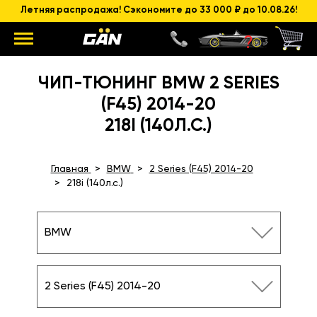
Летняя распродажа! Сэкономите до 33 000 ₽ до 10.08.26!
ЧИП-ТЮНИНГ BMW 2 SERIES
(F45) 2014-20
218I (140Л.С.)
Главная
BMW
2 Series (F45) 2014-20
218i (140л.с.)
BMW
2 Series (F45) 2014-20