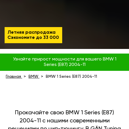
Летняя распродажа
Сэкономите до
33 000
Узнайте прирост мощности для вашего BMW 1
Series (E87) 2004-11
Главная
BMW
BMW 1 Series (E87) 2004-11
Прокачайте свою BMW 1 Series (E87)
2004-11 с нашими современными
решениями по чип-тюнингу. В GÄN Tuning