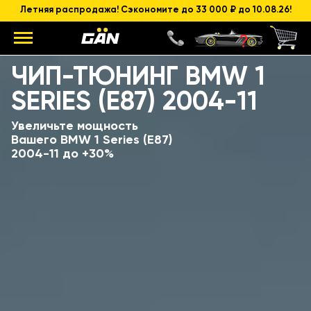
Летняя распродажа! Сэкономите до 33 000 ₽ до 10.08.26!
Модель
Объем и мощность ДВС
ЧИП-ТЮНИНГ BMW 1
SERIES (E87) 2004-11
Увеличьте мощность
Вашего BMW 1 Series (E87)
2004-11 до +30%