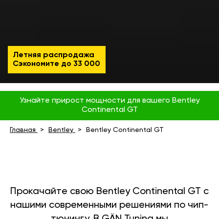
Летняя распродажа
Сэкономите до
33 000
Узнайте прирост мощности для вашего Bentley
Continental GT
Главная
Bentley
Bentley Continental GT
Прокачайте свою Bentley Continental GT с
нашими современными решениями по чип-
тюнингу. В GÄN Tuning мы