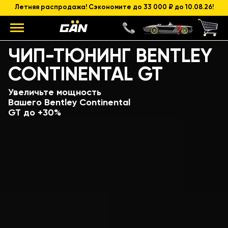
Летняя распродажа! Сэкономите до 33 000 ₽ до 10.08.26!
Модель
Объем и мощность ДВС
ЧИП-ТЮНИНГ BENTLEY
CONTINENTAL GT
Увеличьте мощность
Вашего Bentley Continental
GT до +30%