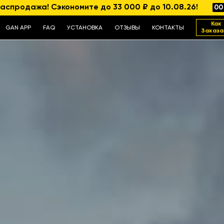
аспродажа! Сэкономите до 33 000 ₽ до 10.08.26!
00
Как
GAN APP
FAQ
УСТАНОВКА
ОТЗЫВЫ
КОНТАКТЫ
Заказа