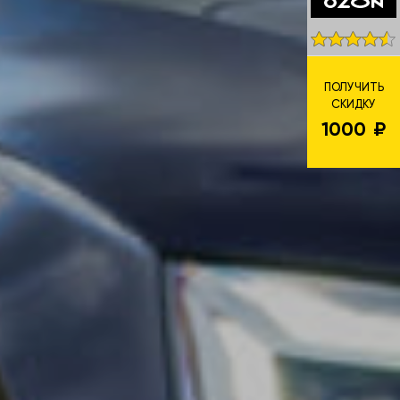
ПОЛУЧИТЬ
СКИДКУ
1000