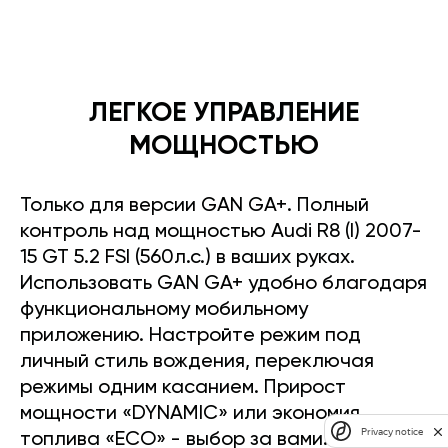
ЛЕГКОЕ УПРАВЛЕНИЕ
МОЩНОСТЬЮ
Только для версии GAN GA+. Полный
контроль над мощностью Audi R8 (I) 2007-
15 GT 5.2 FSI (560л.с.) в ваших руках.
Использовать GAN GA+ удобно благодаря
функциональному мобильному
приложению. Настройте режим под
личный стиль вождения, переключая
режимы одним касанием. Прирост
мощности «DYNAMIC» или экономия
Privacy notice
топлива «ECO» - выбор за вами.