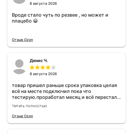
8 августа 2026
Вроде стало чуть по резвее , но может и
плацебо 😀
Отзыв Ozon
Денис Ч.
8 августа 2026
товар пришел раньше срока упаковка целая
всё на месте подключил пока что
тестирую.проработал месяц и всё перестал
работать прибавился расход топлива , очень
Читать полностью
жаль деньги на ветер
Отзыв Ozon