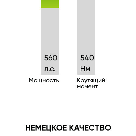
560
540
л.с.
Нм
Мощность
Крутящий
момент
НЕМЕЦКОЕ КАЧЕСТВО