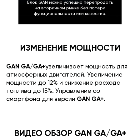
Блок GAN можно успешно перепродать
на вторичном рынке без потери
функциональности или качества.
ИЗМЕНЕНИЕ МОЩНОСТИ
GAN GA/GA+
увеличивает мощность для
атмосферных двигателей. Увеличение
мощности до 12% и снижение расхода
топлива до 15%. Управление со
смартфона для версии
GAN GA+
.
ВИДЕО ОБЗОР GAN GA/GA+