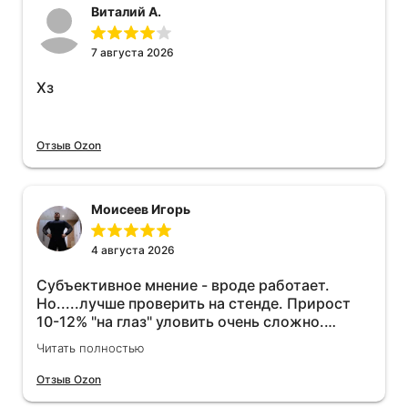
Виталий А.
7 августа 2026
Хз
Отзыв Ozon
Моисеев Игорь
4 августа 2026
Субъективное мнение - вроде работает.
Но.....лучше проверить на стенде. Прирост
10-12% "на глаз" уловить очень сложно.
Покатаюсь, потом отключу и посмотрю, что
Читать полностью
будет 😁.
Отзыв Ozon