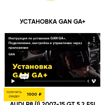
УСТАНОВКА GAN GA+
ПОЛУЧИТЬ
1000
СКИДКУ
AUDI R8 (I) 2007-15 GT 5.2 FSI