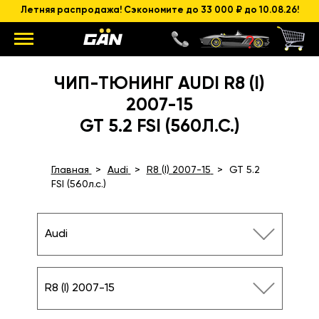
Летняя распродажа! Сэкономите до 33 000 ₽ до 10.08.26!
ЧИП-ТЮНИНГ AUDI R8 (I)
2007-15
GT 5.2 FSI (560Л.С.)
Главная
Audi
R8 (I) 2007-15
GT 5.2
FSI (560л.с.)
Audi
R8 (I) 2007-15