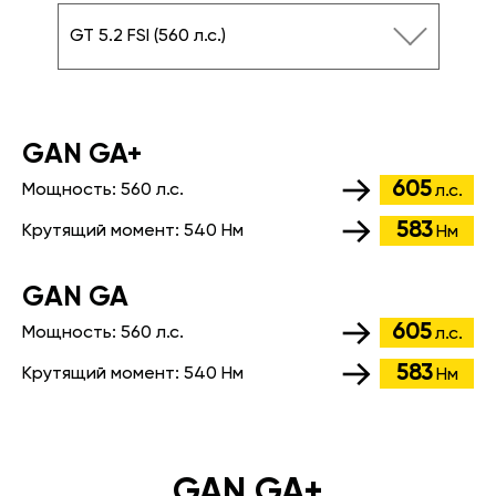
GT 5.2 FSI (560 л.с.)
GАN GA+
605
Мощность:
560 л.с.
л.с.
583
Крутящий момент:
540 Нм
Нм
GАN GA
605
Мощность:
560 л.с.
л.с.
583
Крутящий момент:
540 Нм
Нм
GAN GA+