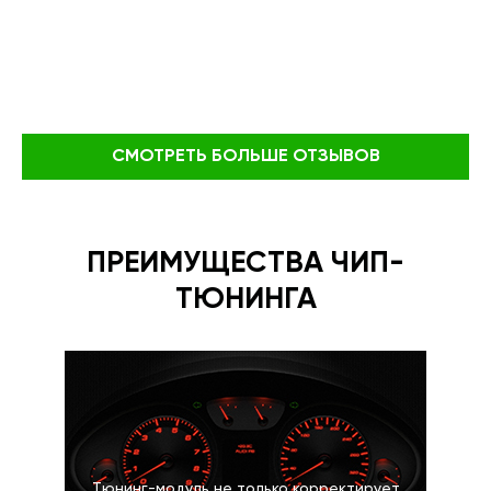
СМОТРЕТЬ БОЛЬШЕ ОТЗЫВОВ
ПРЕИМУЩЕСТВА ЧИП-
ТЮНИНГА
Тюнинг-модуль не только корректирует