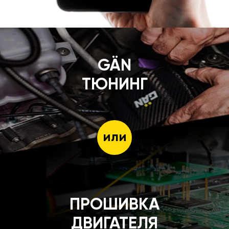
GÄN
ТЮНИНГ
или
ПРОШИВКА
ДВИГАТЕЛЯ