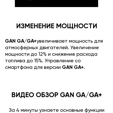
ИЗМЕНЕНИЕ МОЩНОСТИ
GAN GA/GA+
увеличивает мощность для
атмосферных двигателей. Увеличение
мощности до 12% и снижение расхода
топлива до 15%. Управление со
смартфона для версии
GAN GA+
.
ВИДЕО ОБЗОР GAN GA/GA+
За 4 минуты узнаете основные функции