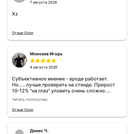
7 августа 2026
Хз
Отзыв Ozon
Моисеев Игорь
4 августа 2026
Субъективное мнение - вроде работает.
Но.....лучше проверить на стенде. Прирост
10-12% "на глаз" уловить очень сложно.
Покатаюсь, потом отключу и посмотрю, что
Читать полностью
будет 😁.
Отзыв Ozon
Денис Ч.