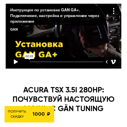
ACURA TSX 3.5I 280HP:
ПОЧУВСТВУЙ НАСТОЯЩУЮ
МОЩЬ С GÄN TUNING
ПОЛУЧИТЬ
1000
СКИДКУ