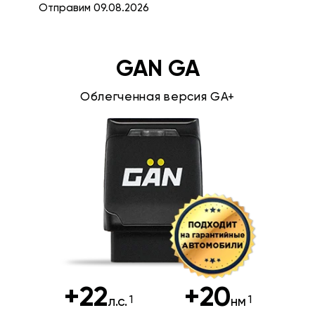
Отправим 09.08.2026
GAN GA
Облегченная версия GA+
+22
+20
л.с.
нм