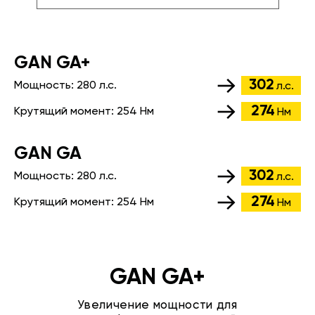
GАN GA+
302
Мощность:
280 л.с.
л.с.
274
Крутящий момент:
254 Нм
Нм
GАN GA
302
Мощность:
280 л.с.
л.с.
274
Крутящий момент:
254 Нм
Нм
GAN GA+
Увеличение мощности для