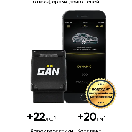
атмосферных двигателей
+22
+20
л.с.
нм
Характеристики
Комплект