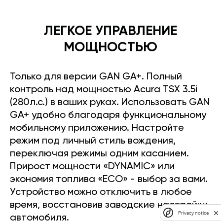
ЛЕГКОЕ УПРАВЛЕНИЕ
МОЩНОСТЬЮ
Только для версии GAN GA+. Полный
контроль над мощностью Acura TSX 3.5i
(280л.с.) в ваших руках. Использовать GAN
GA+ удобно благодаря функциональному
мобильному приложению. Настройте
режим под личный стиль вождения,
переключая режимы одним касанием.
Прирост мощности «DYNAMIC» или
экономия топлива «ECO» - выбор за вами.
Устройство можно отключить в любое
время, восстановив заводские настройки
Privacy notice
автомобиля.