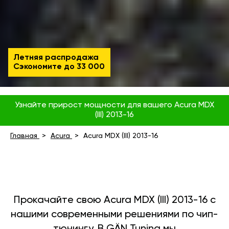
Летняя распродажа
Сэкономите до
33 000
Узнайте прирост мощности для вашего Acura MDX
(III) 2013-16
Главная
Acura
Acura MDX (III) 2013-16
Прокачайте свою Acura MDX (III) 2013-16 с
нашими современными решениями по чип-
тюнингу. В GÄN Tuning мы