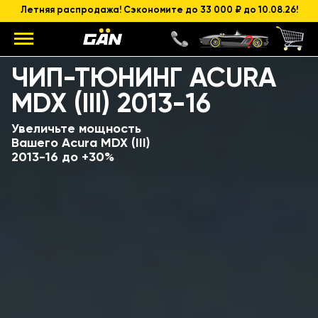
Летняя распродажа! Сэкономите до 33 000 ₽ до 10.08.26!
Модель
Объем и мощность ДВС
ЧИП-ТЮНИНГ ACURA
MDX (III) 2013-16
Увеличьте мощность
Вашего Acura MDX (III)
2013-16 до +30%